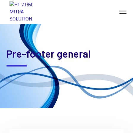
Pre-footer general